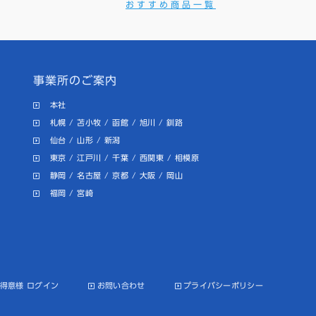
おすすめ商品一覧
事業所のご案内
本社
札幌
/
苫小牧
/
函館
/
旭川
/
釧路
仙台
/
山形
/
新潟
東京
/
江戸川
/
千葉
/
西関東
/
相模原
静岡
/
名古屋
/
京都
/
大阪
/
岡山
福岡
/
宮崎
得意様 ログイン
お問い合わせ
プライバシーポリシー