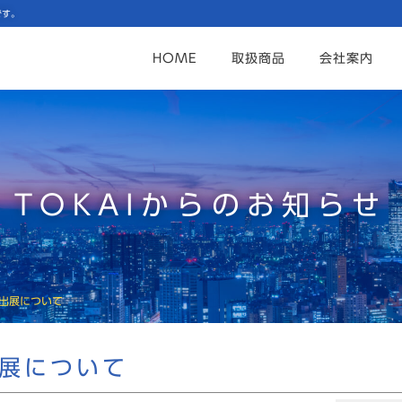
です。
HOME
取扱商品
会社案内
TOKAIからのお知らせ
26出展について
6出展について