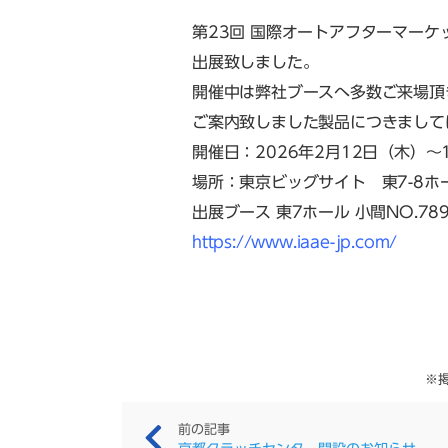
第23回 国際オートアフターマーケット
出展致しました。
開催中は弊社ブースへ多数ご来場頂
ご案内致しました製品につきまして
開催日：2026年2月12日（木）～14
場所：東京ビッグサイト 東7-8ホ
出展ブース 東7ホール 小間NO.78
https://www.iaae-jp.com/
※
前の記事