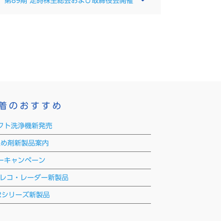
第89期 定時株主総会および取締役会開催
着のおすすめ
クト洗浄機新発売
漏れ止め剤新製品案内
ーキャンペーン
ラレコ・レーダー新製品
Rシリーズ新製品