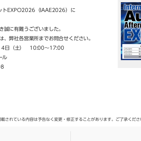
EXPO2026（IAAE2026）に
き誠に有難うございました。
は、弊社各営業所までお問合せください。
日（土） 10:00～17:00
ール
98
掲載されている内容は予告なく変更・修正することがあります。ご了承くださ