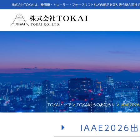
株式会社TOKAIは、乗用車・トレーラー・フォークリフトなどの部品を取り扱う総合商社
TOKAIトップ
>
TOKAIからのお知らせ
>
IAAE20
IAAE202