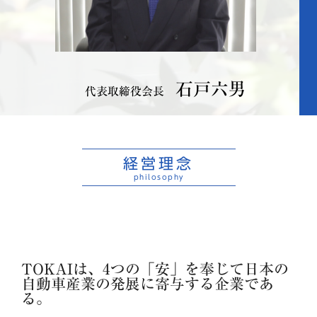
石戸六男
代表取締役会長
経営理念
philosophy
TOKAIは、4つの「安」を奉じて日本の
自動車産業の発展に寄与する企業であ
る。