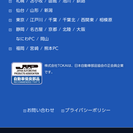
札幌
/
苫小牧
/
函館
/
旭川
/
釧路
仙台
/
山形
/
新潟
東京
/
江戸川
/
千葉
/
千葉北
/
西関東
/
相模原
静岡
/
名古屋
/
京都
/
北陸
/
大阪
なにわPC
/
岡山
福岡
/
宮崎
/
熊本PC
株式会社TOKAIは、日本自動車部品協会の正会員企業
です。
お問い合わせ
プライバシーポリシー