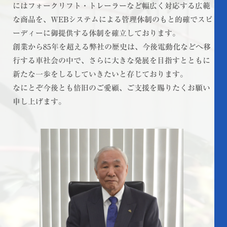
にはフォークリフト・トレーラーなど幅広く対応する広範
な商品を、WEBシステムによる管理体制のもと的確でスピ
ーディーに御提供する体制を確立しております。
創業から85年を超える弊社の歴史は、今後電動化などへ移
行する車社会の中で、さらに大きな発展を目指すとともに
新たな一歩をしるしていきたいと存じております。
なにとぞ今後とも倍旧のご愛顧、ご支援を賜りたくお願い
申し上げます。