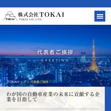
代表者ご挨拶
GREETING
TOKAIトップ
>
代表者ご挨拶
わが国の自動車産業の未来に貢献する企
業を目指して