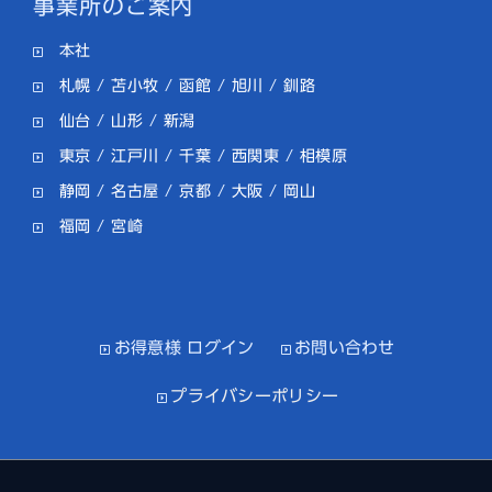
事業所のご案内
本社
札幌
/
苫小牧
/
函館
/
旭川
/
釧路
仙台
/
山形
/
新潟
東京
/
江戸川
/
千葉
/
西関東
/
相模原
静岡
/
名古屋
/
京都
/
大阪
/
岡山
福岡
/
宮崎
お得意様 ログイン
お問い合わせ
プライバシーポリシー